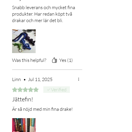
Snabb leverans och mycket fina
produkter. Har redan köpt två
drakar och mer lär det bli.
Was this helpful?
Yes (1)
Linn
•
Jul 11, 2025
Rated 5 out of 5 stars.
Verified
Jättefin!
Är så nöjd med min fina drake!