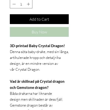
Add to Cart
Buy Now
3D-printad Baby Crystal Dragon!
Denna söta baby-drake, med sin långa,
artikulerade kropp och detaljrika
design, är en mindre version av
vår Crystal Dragon.
Vad är skillnad på Crystal dragon
och Gemstone dragon?
Båda drakarna har liknande
design men skillnaden är dess fjäll.
Gemstone dragon består av