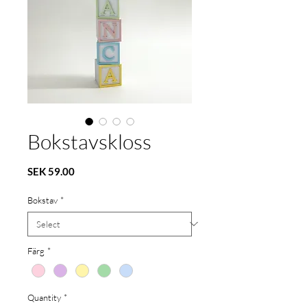
Bokstavskloss
Price
SEK 59.00
Bokstav
*
Färg
*
Quantity
*