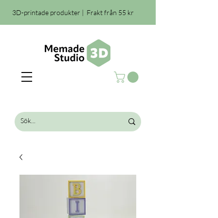
3D-printade produkter | Frakt från 55 kr