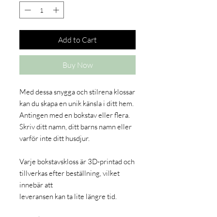
Add to Cart
Buy Now
Med dessa snygga och stilrena klossar
kan du skapa en unik känsla i ditt hem.
Antingen med en bokstav eller flera.
Skriv ditt namn, ditt barns namn eller
varför inte ditt husdjur.
Varje bokstavskloss är 3D-printad och
tillverkas efter beställning, vilket
innebär att
leveransen kan ta lite längre tid.