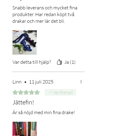
Snabb leverans och mycket fina
produkter. Har redan köpt två
drakar och mer lär det bli.
Var detta till hjälp?
Ja (1)
Linn
•
11 juli 2025
Betygsatt till 5 av 5 stjärnor.
Verifierad
Jättefin!
Är så nöjd med min fina drake!