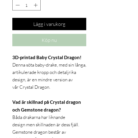
Lägg i varukorg
Köp nu
3D-printad Baby Crystal Dragon!
Denna söta baby-drake, med sin långa,
artikulerade kropp och detaljrika
design, är en mindre version av
vår Crystal Dragon.
Vad är skillnad på Crystal dragon
och Gemstone dragon?
Båda drakarna har liknande
design men skillnaden är dess fjäll.
Gemstone dragon består av