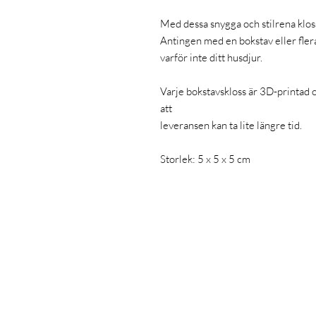
Med dessa snygga och stilrena kloss
Antingen med en bokstav eller flera
varför inte ditt husdjur.
Varje bokstavskloss är 3D-printad oc
att
leveransen kan ta lite längre tid.
Storlek: 5 x 5 x 5 cm