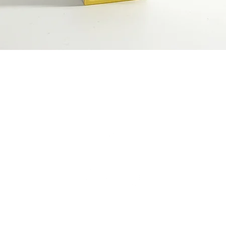
Snabbvisning
Tillbaka till toppen